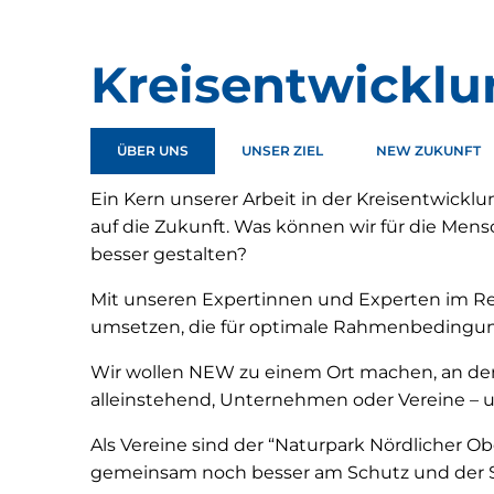
Kreisentwicklung
Kreisentwicklu
ÜBER UNS
UNSER ZIEL
NEW ZUKUNFT
Ein Kern unserer Arbeit in der Kreisentwicklu
auf die Zukunft. Was können wir für die Mens
besser gestalten?
Mit unseren Expertinnen und Experten im R
umsetzen, die für optimale Rahmenbedingu
Wir wollen NEW zu einem Ort machen, an dem s
alleinstehend, Unternehmen oder Vereine – u
Als Vereine sind der “Naturpark Nördlicher O
gemeinsam noch besser am Schutz und der St