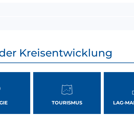
 der Kreisentwicklung
GIE
TOURISMUS
LAG-M