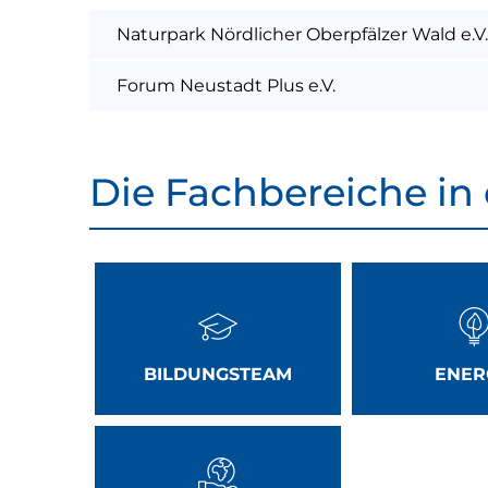
Naturpark Nördlicher Oberpfälzer Wald e.V.
Forum Neustadt Plus e.V.
Die Fachbereiche in
BILDUNGSTEAM
ENER