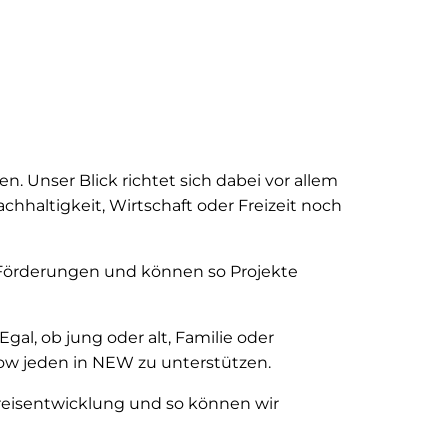
n. Unser Blick richtet sich dabei vor allem
hhaltigkeit, Wirtschaft oder Freizeit noch
Förderungen und können so Projekte
l, ob jung oder alt, Familie oder
how jeden in NEW zu unterstützen.
 Kreisentwicklung und so können wir