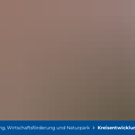
ng, Wirtschaftsförderung und Naturpark
Kreisentwicklu