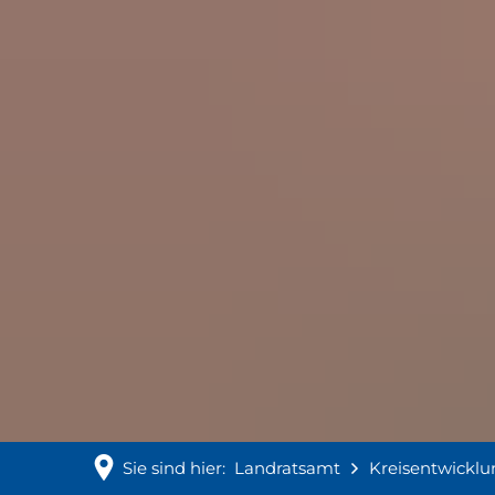
Sie sind hier:
Landratsamt
Kreisentwicklu