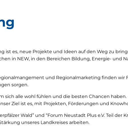
ng
ng ist es, neue Projekte und Ideen auf den Weg zu bringe
chen in NEW, in den Bereichen Bildung, Energie- und Nac
egionalmangement und Regionalmarketing finden wir 
ngen sorgen.
ich alle wohl fühlen und die besten Chancen haben. Ega
nser Ziel ist es, mit Projekten, Förderungen und Know
berpfälzer Wald” und “Forum Neustadt Plus e.V. Teil der
ärkung unseres Landkreises arbeiten.