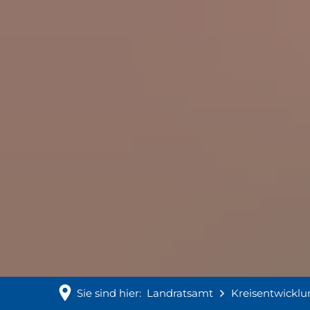
Sie sind hier:
Landratsamt
Kreisentwicklu