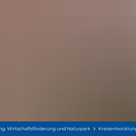
ng, Wirtschaftsförderung und Naturpark
Kreisentwicklun