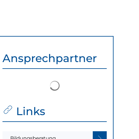
Ansprechpartner
Suchergebnisse werden gelad
Links
Bildungsberatung