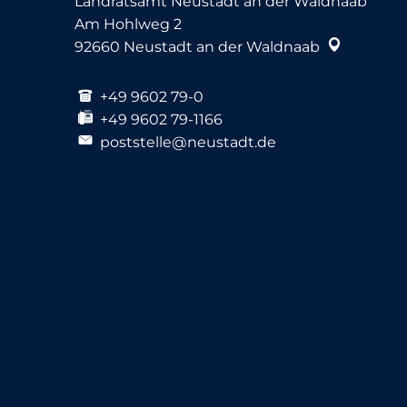
Landratsamt Neustadt an der Waldnaab
Am Hohlweg 2
92660
Neustadt an der Waldnaab
+49 9602 79-0
+49 9602 79-1166
poststelle@neustadt.de