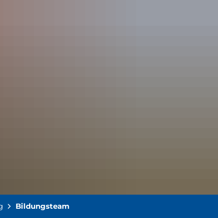
g
Bildungsteam