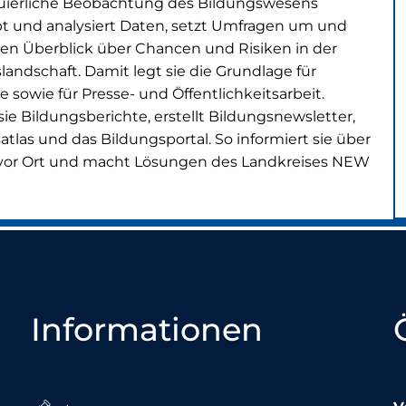
uierliche Beobachtung des Bildungswesens
bt und analysiert Daten, setzt Umfragen um und
nen Überblick über Chancen und Risiken in der
landschaft. Damit legt sie die Grundlage für
 sowie für Presse- und Öffentlichkeitsarbeit.
ie Bildungsberichte, erstellt Bildungsnewsletter,
atlas und das Bildungsportal. So informiert sie über
vor Ort und macht Lösungen des Landkreises NEW
Informationen