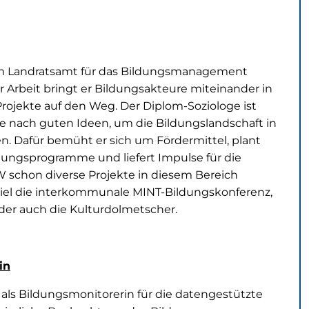
im Landratsamt für das Bildungsmanagement
er Arbeit bringt er Bildungsakteure miteinander in
rojekte auf den Weg. Der Diplom-Soziologe ist
e nach guten Ideen, um die Bildungslandschaft in
. Dafür bemüht er sich um Fördermittel, plant
dungsprogramme und liefert Impulse für die
 schon diverse Projekte in diesem Bereich
spiel die interkommunale MINT-Bildungskonferenz,
oder auch die Kulturdolmetscher.
in
 als Bildungsmonitorerin für die datengestützte