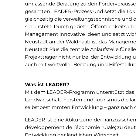
umfassende Beratung zu den Fördervorauss
gesamten LEADER-Prozess und setzt die Loka
gleichzeitig die verwaltungstechnische und 
sicherstellt. Durch gezielte Öffentlichkeitsa
Management innovative Ideen und setzt wicht
Neustadt an der Waldnaab ist das Manageme
Neustadt Plus die zentrale Anlaufstelle für a
Projektträger nicht nur bei der Entwicklung 
auch mit wertvoller Beratung und Hilfestellun
Was ist LEADER?
Mit dem LEADER-Programm unterstützt das B
Landwirtschaft, Forsten und Tourismus die l
selbstbestimmten Entwicklung – ganz nach d
LEADER ist eine Abkürzung der französischen B
développement de l’économie rurale; zu deu
Entwicklung der ländlichen Wirtschaft.