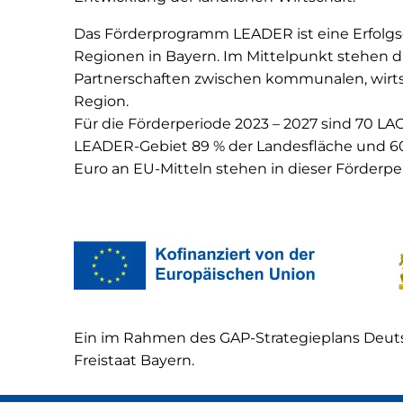
Das Förderprogramm LEADER ist eine Erfolgsg
Regionen in Bayern. Im Mittelpunkt stehen d
Partnerschaften zwischen kommunalen, wirtsc
Region.
Für die Förderperiode 2023 – 2027 sind 70 LA
LEADER-Gebiet 89 % der Landesfläche und 60
Euro an EU-Mitteln stehen in dieser Förderp
Ein im Rahmen des GAP-Strategieplans Deuts
Freistaat Bayern.