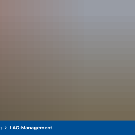
g
LAG-Management