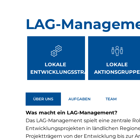
LAG-
LAG-Managem
Management
LOKALE
LOKALE
ENTWICKLUNGSSTRATEGIE
AKTIONSGRUPPE
ÜBER UNS
AUFGABEN
TEAM
Was macht ein LAG-Management?
Das LAG-Management spielt eine zentrale Ro
Entwicklungsprojekten in ländlichen Regionen
Projektträgern von der Entwicklung bis zur 