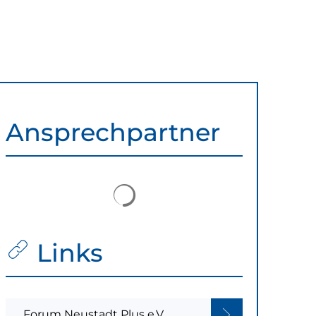
Ansprechpartner
Suchergebnisse werden gelad
Links
Forum Neustadt Plus e.V.