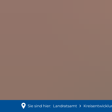
Sie sind hier:
Landratsamt
Kreisentwicklu