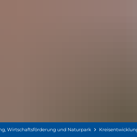
ng, Wirtschaftsförderung und Naturpark
Kreisentwicklun