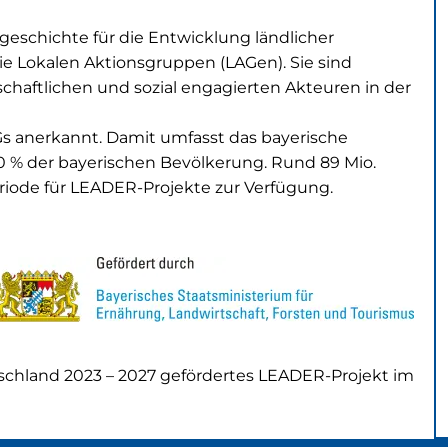
eschichte für die Entwicklung ländlicher
ie Lokalen Aktionsgruppen (LAGen). Sie sind
haftlichen und sozial engagierten Akteuren in der
Gs anerkannt. Damit umfasst das bayerische
 % der bayerischen Bevölkerung. Rund 89 Mio.
eriode für LEADER-Projekte zur Verfügung.
chland 2023 – 2027 gefördertes LEADER-Projekt im