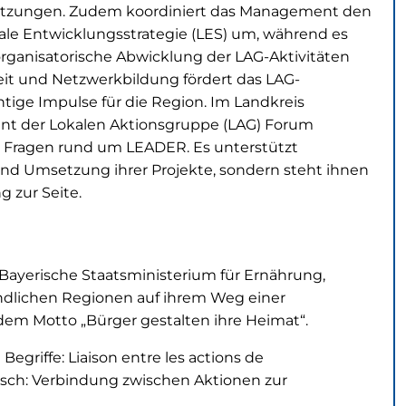
etzungen. Zudem koordiniert das Management den
le Entwicklungsstrategie (LES) um, während es
organisatorische Abwicklung der LAG-Aktivitäten
rbeit und Netzwerkbildung fördert das LAG-
ige Impulse für die Region. Im Landkreis
nt der Lokalen Aktionsgruppe (LAG) Forum
lle Fragen rund um LEADER. Es unterstützt
und Umsetzung ihrer Projekte, sondern steht ihnen
g zur Seite.
ayerische Staatsministerium für Ernährung,
ändlichen Regionen auf ihrem Weg einer
em Motto „Bürger gestalten ihre Heimat“.
egriffe: Liaison entre les actions de
tsch: Verbindung zwischen Aktionen zur