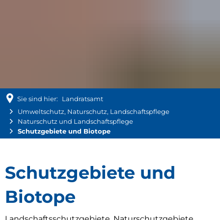
Sie sind hier:
Landratsamt
Umweltschutz, Naturschutz, Landschaftspflege
Naturschutz und Landschaftspflege
Schutzgebiete und Biotope
Schutzgebiete
Schutzgebiete und
und
Biotope
Landschaftsschutzgebiete, Naturschutzgebiete,