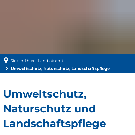
Sie sind hier:
Landratsamt
Umweltschutz, Naturschutz, Landschaftspflege
Umweltschutz,
Umweltschutz,
Naturschutz,
Naturschutz und
Landschaftspflege
Landschaftspflege