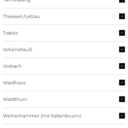
Theisseil /Letzau
Trabitz
Vohenstrauß
Vorbach
Waidhaus
Waldthurn
Weiherhammer (mit Kaltenbrunn)