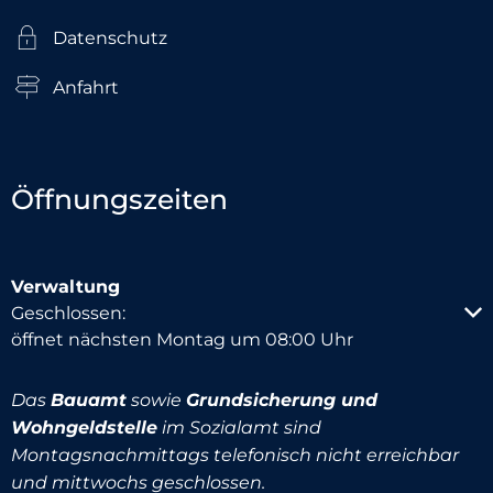
Datenschutz
Anfahrt
Öffnungszeiten
Verwaltung
Klicken, um weitere Öffnungs- oder Schließzeiten au
Geschlossen:
öffnet nächsten Montag um 08:00 Uhr
Das
Bauamt
sowie
Grundsicherung und
Wohngeldstelle
im Sozialamt sind
Montagsnachmittags telefonisch nicht erreichbar
und mittwochs geschlossen.