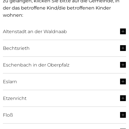
zu gelangen, klicken Sie bitte auf die Gemeinde, in
der das betroffene Kind/die betroffenen Kinder
wohnen:
Altenstadt an der Waldnaab
Bechtsrieth
Eschenbach in der Oberpfalz
Eslarn
Etzenricht
Floß