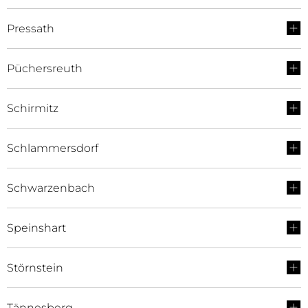
Pressath
Püchersreuth
Schirmitz
Schlammersdorf
Schwarzenbach
Speinshart
Störnstein
Tännesberg