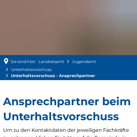
Sie sind hier:
Landratsamt
Jugendamt
Unterhaltsvorschuss
Unterhaltsvorschuss - Ansprechpartner
Unterhaltsvorschuss
Ansprechpartner beim
-
Unterhaltsvorschuss
Ansprechpartner
Um zu den Kontaktdaten der jeweiligen Fachkräfte