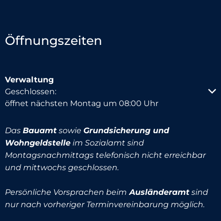
Öffnungszeiten
Verwaltung
Klicken, um weitere Öffnungs- oder Schließzeiten au
Geschlossen:
öffnet nächsten Montag um 08:00 Uhr
Das
Bauamt
sowie
Grundsicherung und
Wohngeldstelle
im Sozialamt sind
Montagsnachmittags telefonisch nicht erreichbar
und mittwochs geschlossen.
Persönliche Vorsprachen beim
Ausländeramt
sind
nur nach vorheriger Terminvereinbarung möglich.