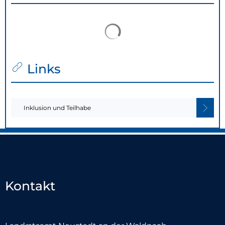
Suchergebnisse werden 
Links
Inklusion und Teilhabe
Kontakt