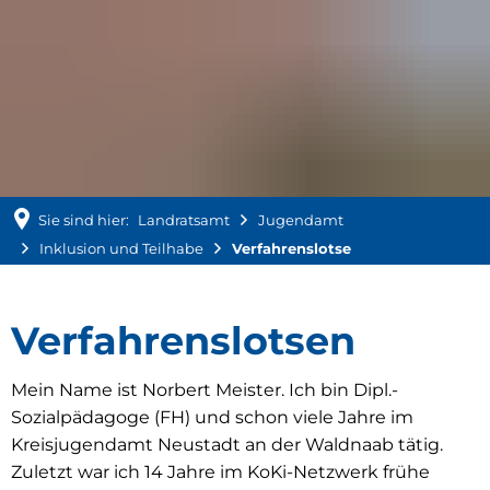
Sie sind hier:
Landratsamt
Jugendamt
Inklusion und Teilhabe
Verfahrenslotse
Verfahrenslotse
Verfahrenslotsen
Mein Name ist Norbert Meister. Ich bin Dipl.-
Sozialpädagoge (FH) und schon viele Jahre im
Kreisjugendamt Neustadt an der Waldnaab tätig.
Zuletzt war ich 14 Jahre im KoKi-Netzwerk frühe