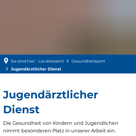
Sie sind hier:
Landratsamt
Gesundheitsamt
Jugendärztlicher Dienst
Jugendärztlicher
Jugendärztlicher
Dienst
Dienst
Die Gesundheit von Kindern und Jugendlichen
nimmt besonderen Platz in unserer Arbeit ein.