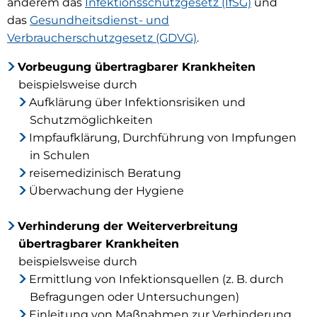
anderem das
Infektionsschutzgesetz (IfSG)
und
das
Gesundheitsdienst- und
Verbraucherschutzgesetz (GDVG)
.
Vorbeugung übertragbarer Krankheiten
beispielsweise durch
Aufklärung über Infektionsrisiken und
Schutzmöglichkeiten
Impfaufklärung, Durchführung von Impfungen
in Schulen
reisemedizinisch Beratung
Überwachung der Hygiene
Verhinderung der Weiterverbreitung
übertragbarer Krankheiten
beispielsweise durch
Ermittlung von Infektionsquellen (z. B. durch
Befragungen oder Untersuchungen)
Einleitung von Maßnahmen zur Verhinderung