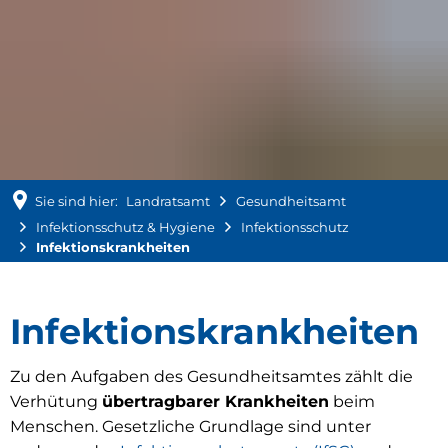
Sie sind hier:
Landratsamt
Gesundheitsamt
Infektionsschutz & Hygiene
Infektionsschutz
Infektionskrankheiten
Infektionskrankheiten
Infektionskrankheiten
Zu den Aufgaben des Gesundheitsamtes zählt die
Verhütung
übertragbarer Krankheiten
beim
Menschen. Gesetzliche Grundlage sind unter