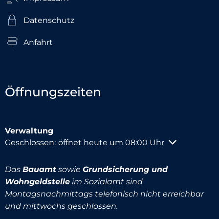
Datenschutz
Anfahrt
Öffnungszeiten
Verwaltung
Klicken, um weitere Öffnungs- oder Schließzeiten au
Geschlossen:
öffnet heute um 08:00 Uhr
Das
Bauamt
sowie
Grundsicherung und
Wohngeldstelle
im Sozialamt sind
Montagsnachmittags telefonisch nicht erreichbar
und mittwochs geschlossen.