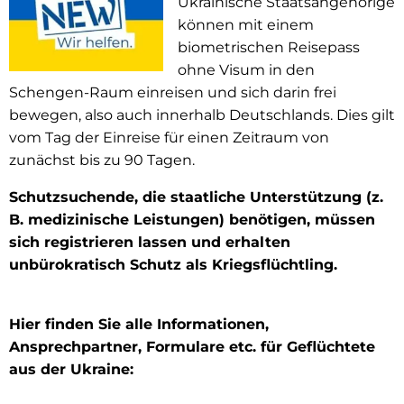
Ukrainische Staatsangehörige
für
können mit einem
biometrischen Reisepass
Geflüchtete
ohne Visum in den
Schengen-Raum einreisen und sich darin frei
bewegen, also auch innerhalb Deutschlands. Dies gilt
vom Tag der Einreise für einen Zeitraum von
zunächst bis zu 90 Tagen.
Schutzsuchende, die staatliche Unterstützung (z.
B. medizinische Leistungen) benötigen, müssen
sich registrieren lassen und erhalten
unbürokratisch Schutz als Kriegsflüchtling.
Hier finden Sie alle Informationen,
Ansprechpartner, Formulare etc. für Geflüchtete
aus der Ukraine: