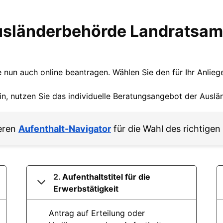
sländeramt