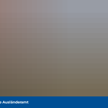
e Ausländeramt