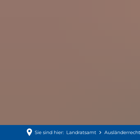
Sie sind hier:
Landratsamt
Ausländerrech