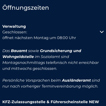
Öffnungszeiten
Verwaltung
Klicken, um weitere Öffnungs- oder Schließzeiten au
Geschlossen:
öffnet nächsten Montag um 08:00 Uhr
Das
Bauamt
sowie
Grundsicherung und
Wohngeldstelle
im Sozialamt sind
Montagsnachmittags telefonisch nicht erreichbar
und mittwochs geschlossen.
Persönliche Vorsprachen beim
Ausländeramt
sind
nur nach vorheriger Terminvereinbarung möglich.
KFZ-Zulassungsstelle & Führerscheinstelle NEW