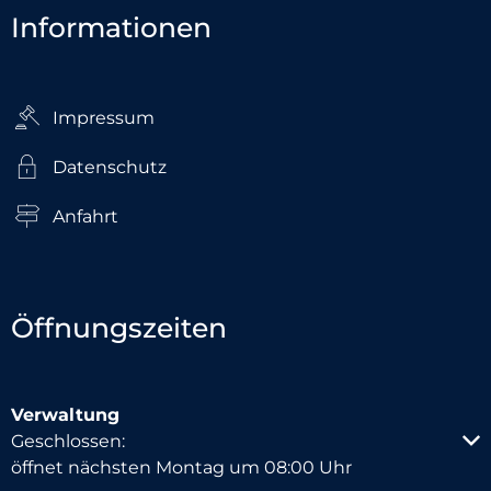
Informationen
Impressum
Datenschutz
Anfahrt
Öffnungszeiten
Verwaltung
Klicken, um weitere Öffnungs- oder Schließzeiten au
Geschlossen:
öffnet nächsten Montag um 08:00 Uhr