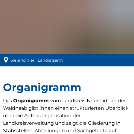
Sie sind hier:
Landratsamt
Abteilungen
Organigramm
und
Das
Organigramm
vom Landkreis Neustadt an der
Waldnaab gibt Ihnen einen strukturierten Überblick
Sachgebiete
über die Aufbauorganisation der
Landkreisverwaltung und zeigt die Gliederung in
Stabsstellen, Abteilungen und Sachgebiete auf.